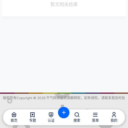
暂无相关结果
版权所有Copyright © 2026
牛气网
保留资源解释权，如有侵权，请联系我及时处
理。
查询 51 次，耗时 0.2213 秒
首页
专题
认证
搜索
菜单
我的